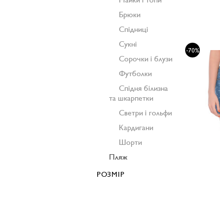
Брюки
Спідниці
Сукні
-70%
Сорочки і блузи
Футболки
Спідня білизна
та шкарпетки
Светри і гольфи
Кардигани
Шорти
Пляж
РОЗМІР