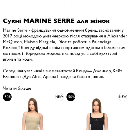
Сукні MARINE SERRE для жінок
Marine Serre - французький однойменний бренд, заснований у
2017 році молодою дизайнеркою після стажування в Alexander
McQueen, Maison Margiela, Dior та роботи в Balenciaga.
Колекції бренду відомі своїм спортивним одягом з ісламським
мотивом, і гібридною модою, яка поєднує в собі культурні
впливи та коди.
Серед шанувальників знаменитостей Кендалл Дженнер, Кейт
Бланшетт, Дуа Ліпа, Аріана Гранде та багато інших.
Читати більше
-50%
-50%
NEW
NEW