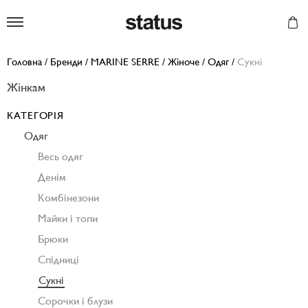
Status
Головна
/
Бренди
/
MARINE SERRE
/
Жіноче
/
Одяг
/
Сукні
Жінкам
КАТЕГОРІЯ
Одяг
Весь одяг
Денім
Комбінезони
Майки і топи
Брюки
Спідниці
Сукні
Сорочки і блузи