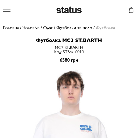
Status
Головна
/
Чоловіча
/
Одяг
/
Футболки та поло
/
Футболка
Футболка MC2 ST.BARTH
MC2 ST.BARTH
Код: STBm16010
6580 грн