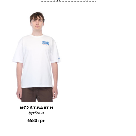
MC2 ST.BARTH
футболка
6580 грн