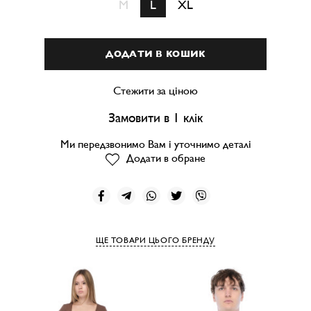
M
L
XL
ДОДАТИ В КОШИК
Стежити за ціною
Замовити в 1 клік
Ми передзвонимо Вам і уточнимо деталі
Додати в обране
ЩЕ ТОВАРИ ЦЬОГО БРЕНДУ