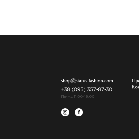
shop@status-fashion.com
Пр
Ко
+38 (095) 357-87-30
Пн-Нд 11:00-19:00