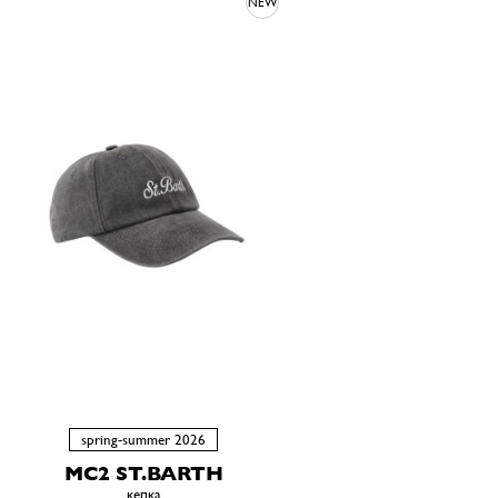
NEW
spring-summer 2026
MC2 ST.BARTH
кепка