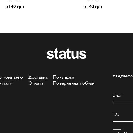
5140 грн
5140 грн
о компанію
Доставка
Покупцям
ПІДПИСА
нтакти
Оплата
Повернення і обмін