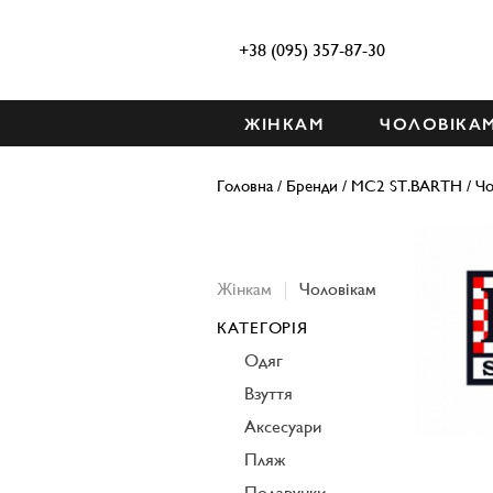
+38 (095) 357-87-30
ЖІНКАМ
ЧОЛОВІКА
Головна
/
Бренди
/
MC2 ST.BARTH
/
Чо
Жінкам
Чоловікам
КАТЕГОРІЯ
Одяг
Взуття
Аксесуари
Пляж
Подарунки