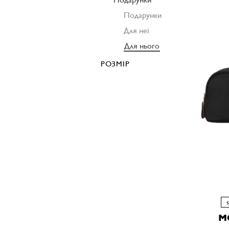
Подарунки
Для неї
Для нього
РОЗМІР
M