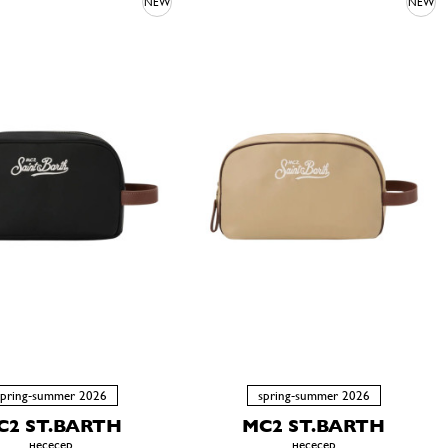
NEW
NEW
spring-summer 2026
spring-summer 2026
C2 ST.BARTH
MC2 ST.BARTH
несесер
несесер