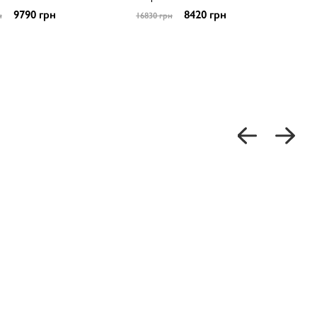
9790 грн
8420 грн
н
16830 грн