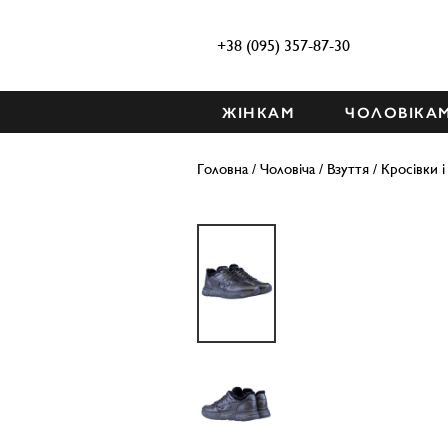
+38 (095) 357-87-30
ЖІНКАМ
ЧОЛОВІКА
Головна
/
Чоловіча
/
Взуття
/
Кросівки і