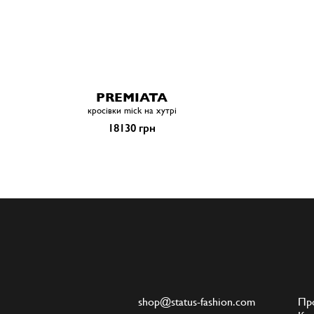
PREMIATA
кросівки mick на хутрі
18130 грн
shop@status-fashion.com
Пр