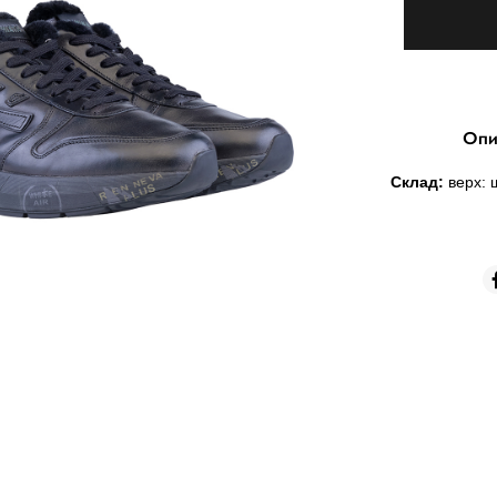
Опи
Склад:
верх: 