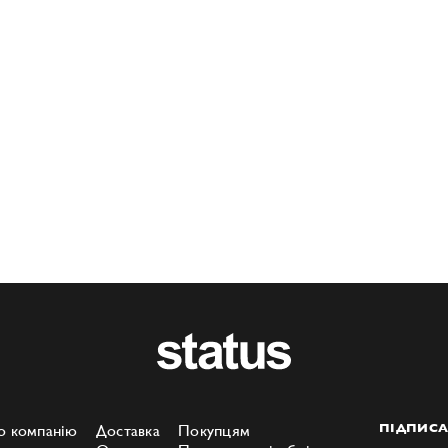
о компанію
Доставка
Покупцям
ПІДПИСА