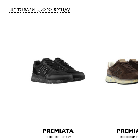
ЩЕ ТОВАРИ ЦЬОГО БРЕНДУ
PREMIATA
PREMI
кросівки lander
кросівки 