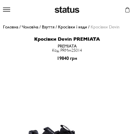
Status
Головна
/
Чоловіча
/
Взуття
/
Кросівки і кеди
/
Кросівки Devin
Кросівки Devin PREMIATA
PREMIATA
Код: PRMm25014
19840 грн