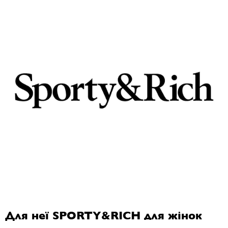
Для неї SPORTY&RICH для жінок