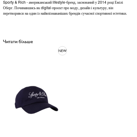
Sporty & Rich - американський lifestyle-бренд, заснований у 2014 році Емілі
Оберг. Починавшись як digital-проєкт про моду, дизайн і культуру, він
перетворився на один із найвпізнаваніших брендів сучасної спортивної естетики.
Читати більше
NEW