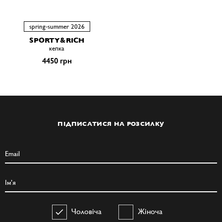
spring-summer 2026
SPORTY&RICH
кепка
4450 грн
ПІДПИСАТИСЯ НА РОЗСИЛКУ
Чоловіча
Жіноча