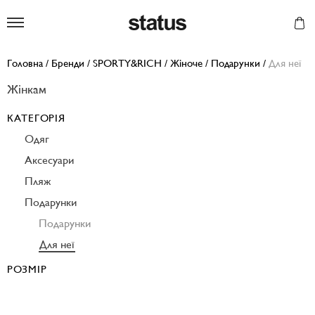
Status
Головна
/
Бренди
/
SPORTY&RICH
/
Жіноче
/
Подарунки
/
Для неї
Жінкам
КАТЕГОРІЯ
Одяг
Аксесуари
Пляж
Подарунки
Подарунки
Для неї
РОЗМІР