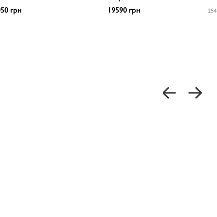
50 грн
19590 грн
254