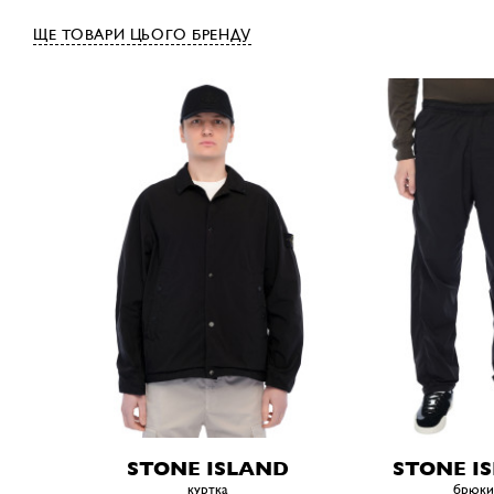
ЩЕ ТОВАРИ ЦЬОГО БРЕНДУ
STONE ISLAND
STONE I
куртка
брюки