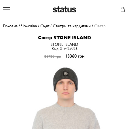
Status
Головна
/
Чоловіча
/
Одяг
/
Светри та кардигани
/
Светр
Светр STONE ISLAND
STONE ISLAND
Код: STm25026
13360 грн
26720 грн