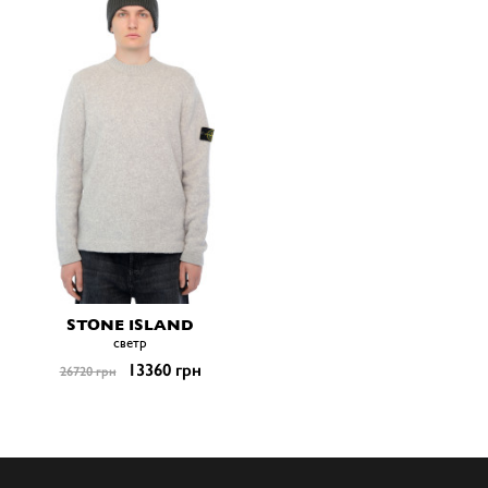
STONE ISLAND
светр
13360 грн
26720 грн