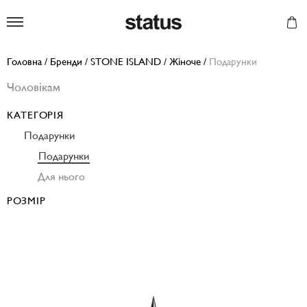
Status
Головна
/
Бренди
/
STONE ISLAND
/
Жіноче
/
Подарунки
Чоловікам
КАТЕГОРІЯ
Подарунки
Подарунки
Для нього
РОЗМІР