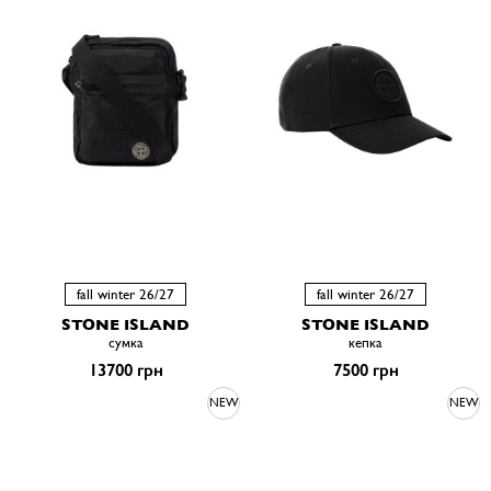
fall winter 26/27
fall winter 26/27
STONE ISLAND
STONE ISLAND
сумка
кепка
13700 грн
7500 грн
NEW
NEW