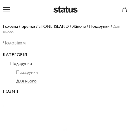
Status
Головна
/
Бренди
/
STONE ISLAND
/
Жіноче
/
Подарунки
/
Для
нього
Чоловікам
КАТЕГОРІЯ
Подарунки
Подарунки
Для нього
РОЗМІР