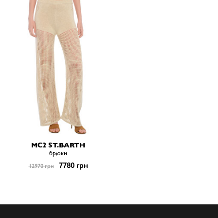
MC2 ST.BARTH
брюки
7780 грн
12970 грн