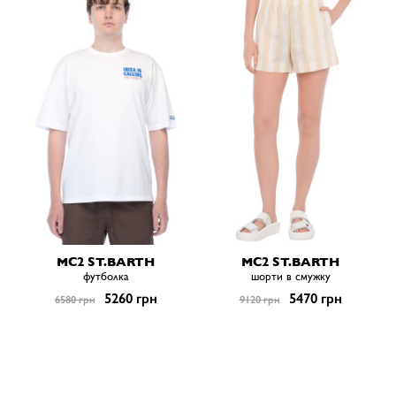
MC2 ST.BARTH
MC2 ST.BARTH
футболка
шорти в смужку
5260 грн
5470 грн
6580 грн
9120 грн