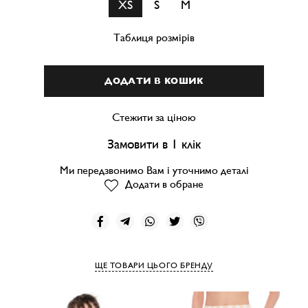
XS
S
M
Таблиця розмірів
ДОДАТИ В КОШИК
Стежити за ціною
Замовити в 1 клік
Ми передзвонимо Вам і уточнимо деталі
Додати в обране
ЩЕ ТОВАРИ ЦЬОГО БРЕНДУ