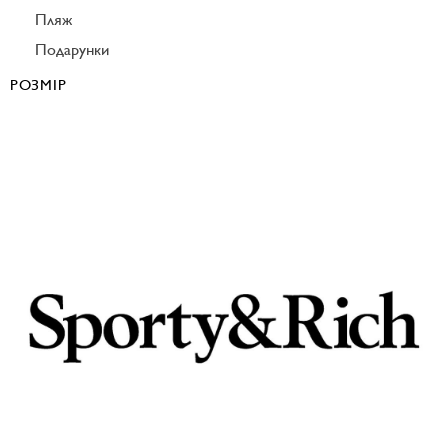
Пляж
Подарунки
РОЗМІР