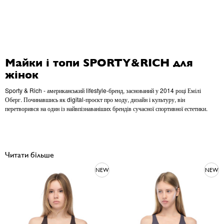
Майки і топи SPORTY&RICH для
жінок
Sporty & Rich - американський lifestyle-бренд, заснований у 2014 році Емілі
Оберг. Починавшись як digital-проєкт про моду, дизайн і культуру, він
перетворився на один із найвпізнаваніших брендів сучасної спортивної естетики.
Читати більше
NEW
NEW