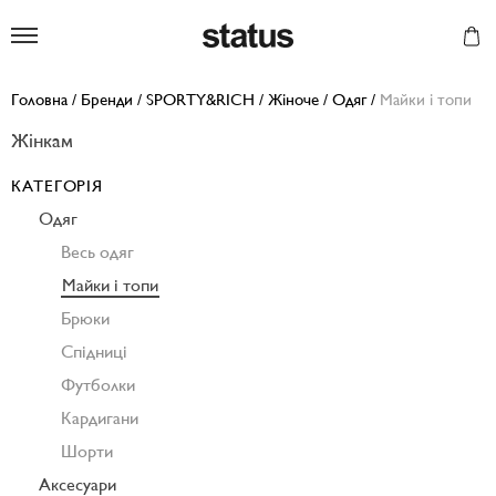
Status
Головна
/
Бренди
/
SPORTY&RICH
/
Жіноче
/
Одяг
/
Майки і топи
Жінкам
КАТЕГОРІЯ
Одяг
Весь одяг
Майки і топи
Брюки
Спідниці
Футболки
Кардигани
Шорти
Аксесуари