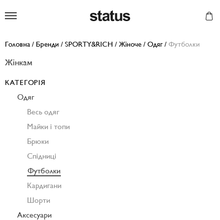
Status
Головна
/
Бренди
/
SPORTY&RICH
/
Жіноче
/
Одяг
/
Футболки
Жінкам
КАТЕГОРІЯ
Одяг
Весь одяг
Майки і топи
Брюки
Спідниці
Футболки
Кардигани
Шорти
Аксесуари