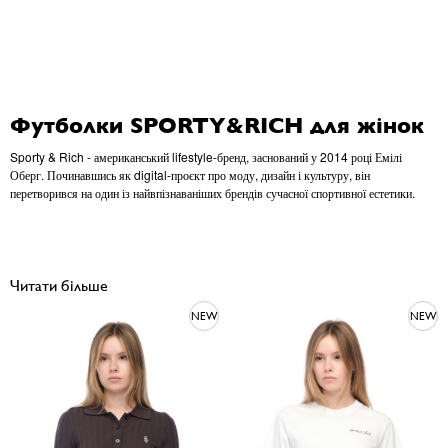
Футболки SPORTY&RICH для жінок
Sporty & Rich - американський lifestyle-бренд, заснований у 2014 році Емілі
Оберг. Починавшись як digital-проєкт про моду, дизайн і культуру, він
перетворився на один із найвпізнаваніших брендів сучасної спортивної естетики.
Читати більше
NEW
NEW