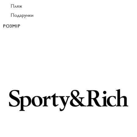
Пляж
Подарунки
РОЗМІР