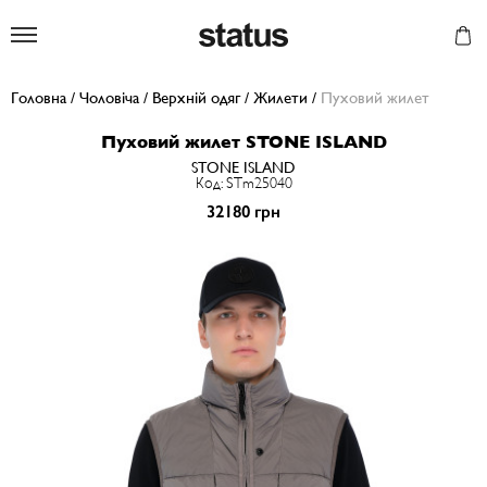
Status
Головна
/
Чоловіча
/
Верхній одяг
/
Жилети
/
Пуховий жилет
Пуховий жилет STONE ISLAND
STONE ISLAND
Код: STm25040
32180 грн