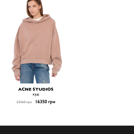
ACNE STUDIOS
худі
16350 грн
23360 грн