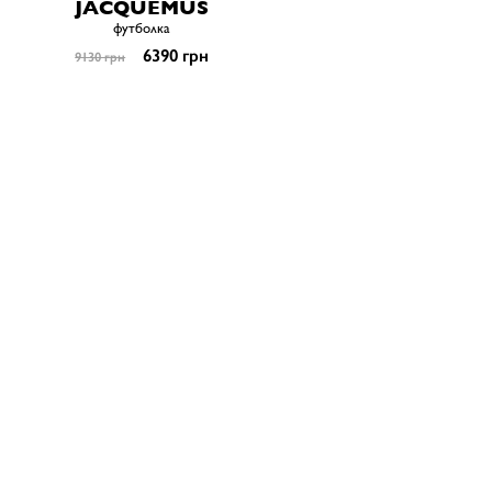
JACQUEMUS
футболка
6390 грн
9130 грн