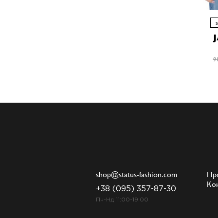
9
shop@status-fashion.com
Пр
Ко
+38 (095) 357-87-30
Пн-Нд 11:00-19:00