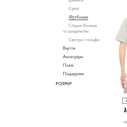
Сукні
Футболки
Спідня білизна
та шкарпетки
Светри і гольфи
Взуття
Аксесуари
Пляж
Подарунки
РОЗМІР
10