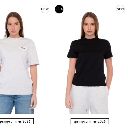
-30%
NEW
NEW
spring-summer 2026
spring-summer 2026