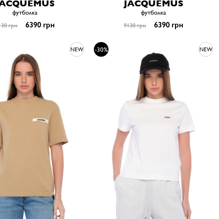
JACQUEMUS
JACQUEMUS
футболка
футболка
6390 грн
6390 грн
130 грн
9130 грн
-30%
NEW
NEW